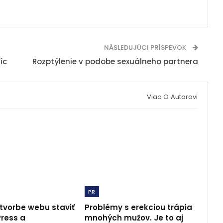
NÁSLEDUJÚCI PRÍSPEVOK
íc
Rozptýlenie v podobe sexuálneho partnera
Viac O Autorovi
PR
 tvorbe webu staviť
Problémy s erekciou trápia
ress a
mnohých mužov. Je to aj