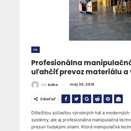
PR
Profesionálna manipulačn
uľahčiť prevoz materiálu a
máj 30, 2019
Od
Adka
Zdieľať
Dôležitou súčasťou výrobných hál a moderných s
systémy, ale aj profesionálna manipulačná tech
presun ľudskými silami. Ktorá manipulačná techn