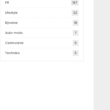
PR
197
Lifestyle
22
Bývanie
18
Auto-moto
7
Cestovanie
5
Technika
5