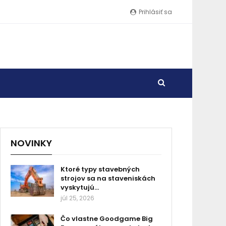
Prihlásiť sa
NOVINKY
Ktoré typy stavebných
strojov sa na staveniskách
vyskytujú…
júl 25, 2026
Čo vlastne Goodgame Big