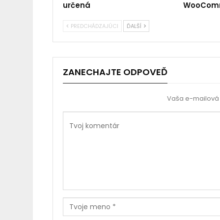
určená
WooCom
PREDCHÁDZAJÚCI
ĎALŠÍ
ZANECHAJTE ODPOVEĎ
Vaša e-mailová