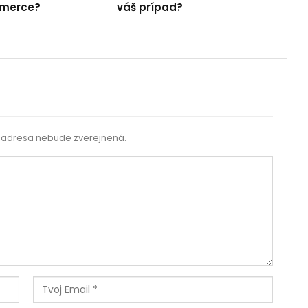
merce?
váš prípad?
 adresa nebude zverejnená.