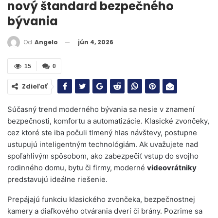
nový štandard bezpečného
bývania
jún 4, 2026
Od
Angelo
15
0
Zdieľať
Súčasný trend moderného bývania sa nesie v znamení
bezpečnosti, komfortu a automatizácie. Klasické zvončeky,
cez ktoré ste iba počuli tlmený hlas návštevy, postupne
ustupujú inteligentným technológiám. Ak uvažujete nad
spoľahlivým spôsobom, ako zabezpečiť vstup do svojho
rodinného domu, bytu či firmy, moderné
videovrátniky
predstavujú ideálne riešenie.
Prepájajú funkciu klasického zvončeka, bezpečnostnej
kamery a diaľkového otvárania dverí či brány. Pozrime sa