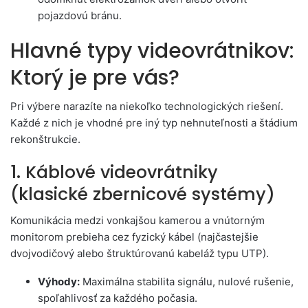
pojazdovú bránu.
Hlavné typy videovrátnikov:
Ktorý je pre vás?
Pri výbere narazíte na niekoľko technologických riešení.
Každé z nich je vhodné pre iný typ nehnuteľnosti a štádium
rekonštrukcie.
1. Káblové videovrátniky
(klasické zbernicové systémy)
Komunikácia medzi vonkajšou kamerou a vnútorným
monitorom prebieha cez fyzický kábel (najčastejšie
dvojvodičový alebo štruktúrovanú kabeláž typu UTP).
Výhody:
Maximálna stabilita signálu, nulové rušenie,
spoľahlivosť za každého počasia.