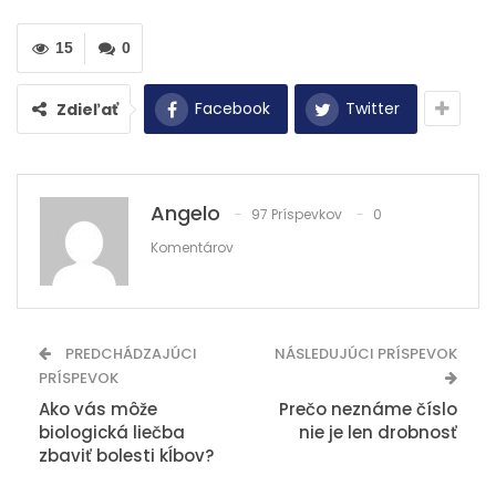
15
0
Facebook
Twitter
Zdieľať
Angelo
97 Príspevkov
0
Komentárov
PREDCHÁDZAJÚCI
NÁSLEDUJÚCI PRÍSPEVOK
PRÍSPEVOK
Ako vás môže
Prečo neznáme číslo
biologická liečba
nie je len drobnosť
zbaviť bolesti kĺbov?