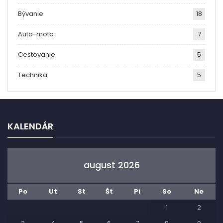
Bývanie
18
Auto-moto
7
Cestovanie
5
Technika
5
KALENDÁR
august 2026
Po
Ut
St
Št
Pi
So
Ne
1
2