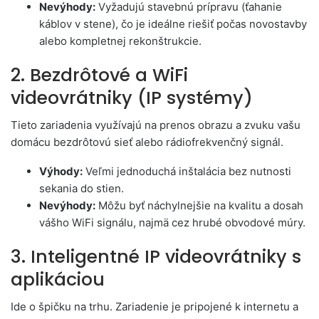
Nevýhody:
Vyžadujú stavebnú prípravu (ťahanie
káblov v stene), čo je ideálne riešiť počas novostavby
alebo kompletnej rekonštrukcie.
2. Bezdrôtové a WiFi
videovrátniky (IP systémy)
Tieto zariadenia využívajú na prenos obrazu a zvuku vašu
domácu bezdrôtovú sieť alebo rádiofrekvenčný signál.
Výhody:
Veľmi jednoduchá inštalácia bez nutnosti
sekania do stien.
Nevýhody:
Môžu byť náchylnejšie na kvalitu a dosah
vášho WiFi signálu, najmä cez hrubé obvodové múry.
3. Inteligentné IP videovrátniky s
aplikáciou
Ide o špičku na trhu. Zariadenie je pripojené k internetu a