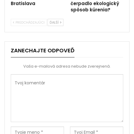
Bratislava
čerpadlo ekologický
spôsob kúrenia?
PREDCHÁDZAJÚCI
ĎALŠÍ
ZANECHAJTE ODPOVEĎ
Vaša e-mailová adresa nebude zverejnená.