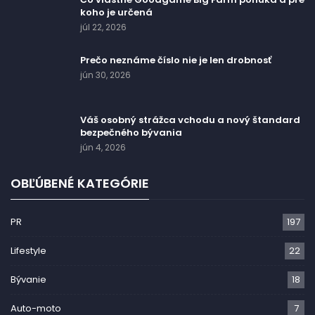
koho je určená
júl 22, 2026
Prečo neznáme číslo nie je len drobnosť
jún 30, 2026
Váš osobný strážca vchodu a nový štandard
bezpečného bývania
jún 4, 2026
OBĽÚBENÉ KATEGÓRIE
PR
197
Lifestyle
22
Bývanie
18
Auto-moto
7