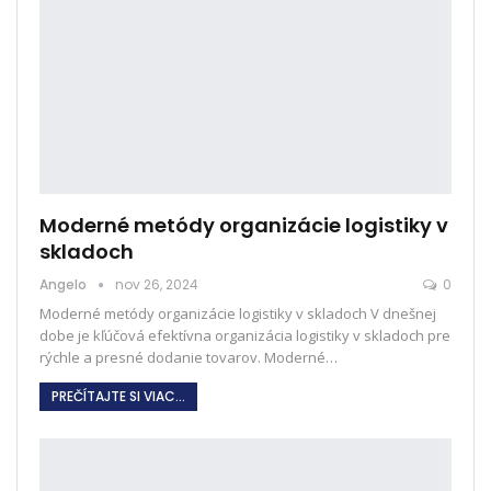
Moderné metódy organizácie logistiky v
skladoch
Angelo
nov 26, 2024
0
Moderné metódy organizácie logistiky v skladoch
V dnešnej
dobe je kľúčová efektívna organizácia logistiky v skladoch pre
rýchle a presné dodanie tovarov. Moderné
…
PREČÍTAJTE SI VIAC...