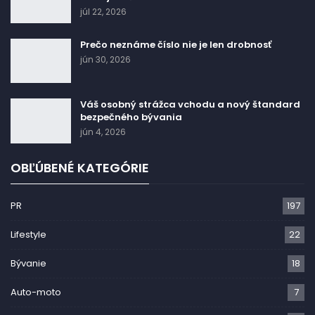
júl 22, 2026
Prečo neznáme číslo nie je len drobnosť
jún 30, 2026
Váš osobný strážca vchodu a nový štandard
bezpečného bývania
jún 4, 2026
OBĽÚBENÉ KATEGÓRIE
PR
197
Lifestyle
22
Bývanie
18
Auto-moto
7