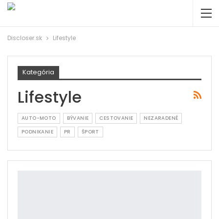
Discloser.sk
Lifestyle
Kategória
Lifestyle
AUTO-MOTO
BÝVANIE
CESTOVANIE
NEZARADENÉ
PODNIKANIE
PR
ŠPORT