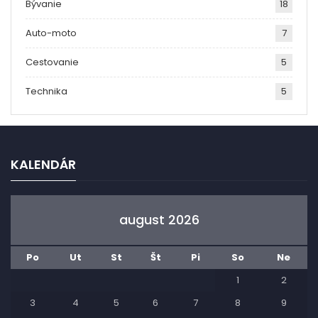
Bývanie
18
Auto-moto
7
Cestovanie
5
Technika
5
KALENDÁR
august 2026
Po
Ut
St
Št
Pi
So
Ne
1
2
3
4
5
6
7
8
9