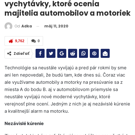
vychytávky, ktoré ocenia
majitelia automobilov a motoriek
máj 11, 2020
Od
Adka
9,762
0
Zdieľať
Technológie sa neustále vyvíjajú a pred pár rokmi by sme
ani len nepovedali, že budú tam, kde dnes sú. Čoraz viac
ale využívame automobily a motorky na presúvanie sa z
miesta A do bodu B. aj v automobilovom priemysle sa
neustále vyvíjajú nové moderné vychytávky, ktoré
verejnosť plne ocení. Jedným z nich je aj nezávislé kúrenie
a kvalitnejší alarm na motorku.
Nezávislé kúrenie