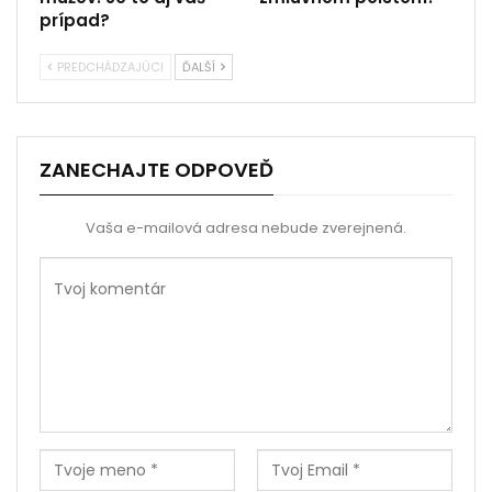
prípad?
PREDCHÁDZAJÚCI
ĎALŠÍ
ZANECHAJTE ODPOVEĎ
Vaša e-mailová adresa nebude zverejnená.