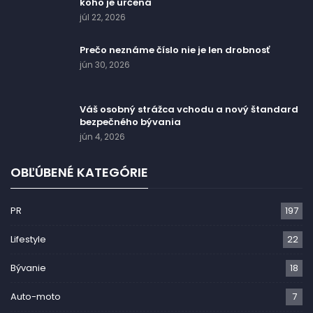
koho je určená
júl 22, 2026
Prečo neznáme číslo nie je len drobnosť
jún 30, 2026
Váš osobný strážca vchodu a nový štandard
bezpečného bývania
jún 4, 2026
OBĽÚBENÉ KATEGÓRIE
PR
197
Lifestyle
22
Bývanie
18
Auto-moto
7