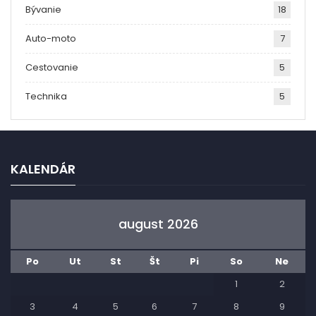
Bývanie
18
Auto-moto
7
Cestovanie
5
Technika
5
KALENDÁR
august 2026
Po
Ut
St
Št
Pi
So
Ne
1
2
3
4
5
6
7
8
9