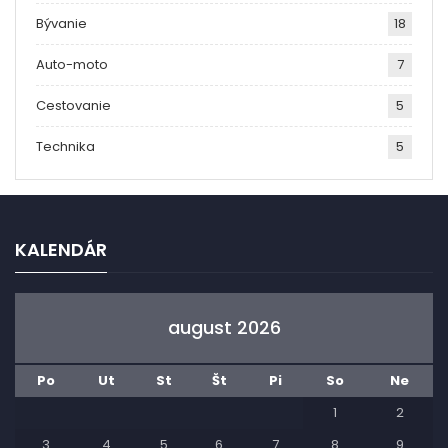
Bývanie
18
Auto-moto
7
Cestovanie
5
Technika
5
KALENDÁR
august 2026
Po
Ut
St
Št
Pi
So
Ne
1
2
3
4
5
6
7
8
9