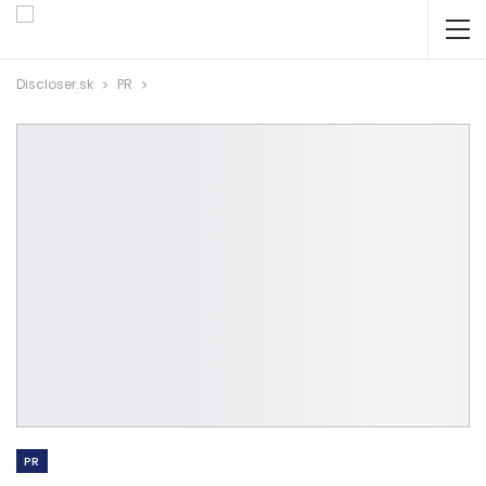
Discloser.sk
PR
PR