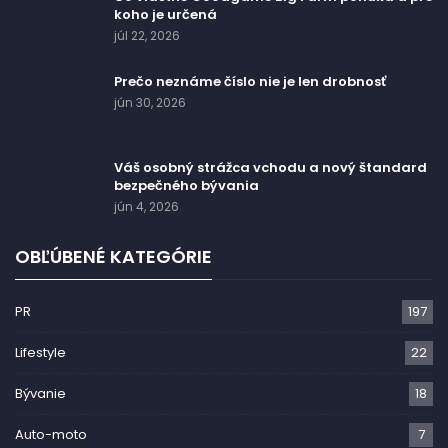
koho je určená
júl 22, 2026
Prečo neznáme číslo nie je len drobnosť
jún 30, 2026
Váš osobný strážca vchodu a nový štandard
bezpečného bývania
jún 4, 2026
OBĽÚBENÉ KATEGÓRIE
PR
197
Lifestyle
22
Bývanie
18
Auto-moto
7