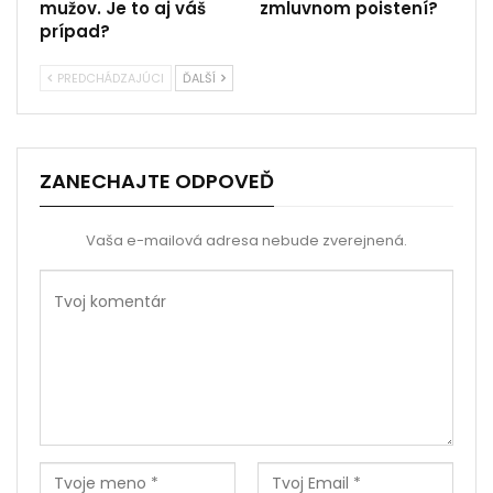
mužov. Je to aj váš
zmluvnom poistení?
prípad?
PREDCHÁDZAJÚCI
ĎALŠÍ
ZANECHAJTE ODPOVEĎ
Vaša e-mailová adresa nebude zverejnená.